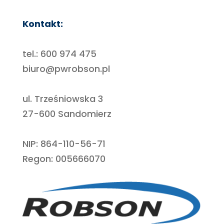
Kontakt:
tel.:
600 974 475
biuro@pwrobson.pl
ul. Trześniowska 3
27-600 Sandomierz
NIP: 864-110-56-71
Regon: 005666070