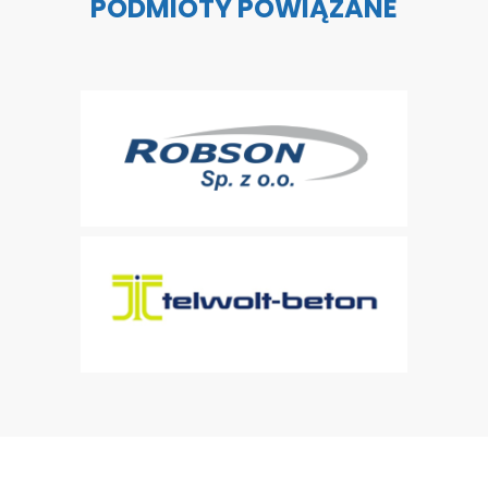
PODMIOTY POWIĄZANE